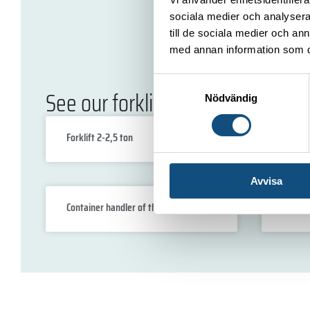
sociala medier och analysera 
till de sociala medier och a
med annan information som du 
Samtyckesval
See our forklifts
Nödvändig
Forklift 2-2,5 ton
Reach 
Avvisa
Container handler of the 5 ton (Diesel)
Telesk