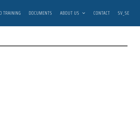
D TRAINING
DOCUMENTS
ABOUT US
CONTACT
SV_SE