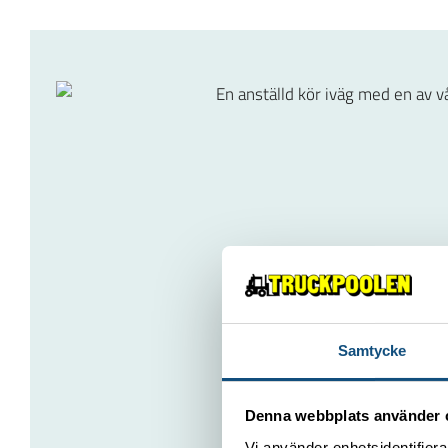
Samtycke
Denna webbplats använder 
Vi använder enhetsidentifierar