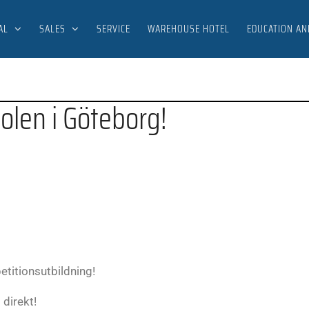
AL
SALES
SERVICE
WAREHOUSE HOTEL
EDUCATION AN
oolen i Göteborg!
titionsutbildning!
 direkt!