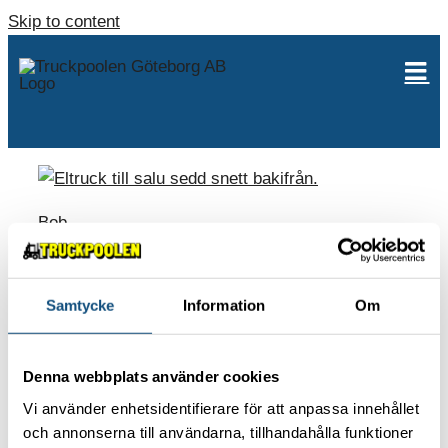
Skip to content
Bob
Samtycke
Information
Om
ABOUT US
Contact
Denna webbplats använder cookies
Environmental policy
Vi använder enhetsidentifierare för att anpassa innehållet
Work with us
och annonserna till användarna, tillhandahålla funktioner