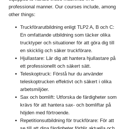
professional manner. Our courses include, among
other things:
Truckförarutbildning enligt TLP2 A, B och C:
En omfattande utbildning som täcker olika
trucktyper och situationer för att göra dig till
en skicklig och säker truckförare.
Hjullastare: Lär dig att hantera hjullastare på
ett professionellt och säkert sätt.
Teleskoptruck: Förstå hur du använder
teleskoptrucken effektivt och säkert i olika
arbetsmiljöer.
Sax och bomlift: Utforska de färdigheter som
krävs för att hantera sax- och bomliftar på
höjden med förtroende.
Repetitionsutbildning för truckförare: För att
se till att dina färdigheter förblir aktuella och