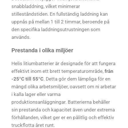
snabbladdning, vilket minimerar
stilleståndstiden. En fullständig laddning kan
uppnås på mellan 1 till 2 timmar, beroende på
den specifika laddningsutrustningen som
används.
Prestanda i olika miljöer
Helis litiumbatterier är designade för att fungera
effektivt inom ett brett temperaturområde,
från
-25°C till 55°C
. Detta gör dem lämpliga för en
mängd olika arbetsmiljöer, oavsett om ni arbetar
i kalla lager eller varma
produktionsanläggningar. Batterierna behåller
sin prestanda och kapacitet även under extrema
förhållanden, vilket ger er en pålitlig och effektiv
truckflotta året runt.