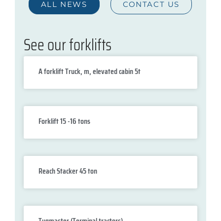
ALL NEWS
CONTACT US
See our forklifts
A forklift Truck, m, elevated cabin 5t
Forklift 15 -16 tons
Reach Stacker 45 ton
Tugmaster (Terminal tractors)