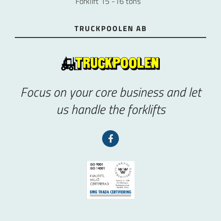
Forklift 15 -16 tons
TRUCKPOOLEN AB
Focus on your core business and let
us handle the forklifts