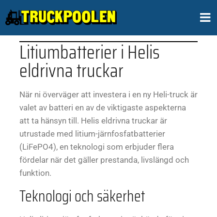
Litiumbatterier i Helis
eldrivna truckar
När ni överväger att investera i en ny Heli-truck är
valet av batteri en av de viktigaste aspekterna
att ta hänsyn till. Helis eldrivna truckar är
utrustade med litium-järnfosfatbatterier
(LiFePO4), en teknologi som erbjuder flera
fördelar när det gäller prestanda, livslängd och
funktion.
Teknologi och säkerhet