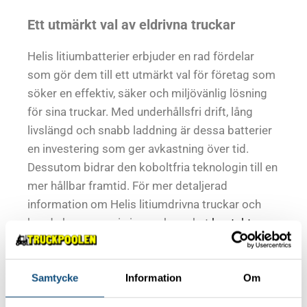
Ett utmärkt val av eldrivna truckar
Helis litiumbatterier erbjuder en rad fördelar
som gör dem till ett utmärkt val för företag som
söker en effektiv, säker och miljövänlig lösning
för sina truckar. Med underhållsfri drift, lång
livslängd och snabb laddning är dessa batterier
en investering som ger avkastning över tid.
Dessutom bidrar den koboltfria teknologin till en
mer hållbar framtid. För mer detaljerad
information om Helis litiumdrivna truckar och
hur de kan passa in i er verksamhet
kontakta oss
på Truckpoolen
.
Samtycke
Information
Om