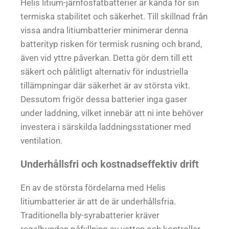
Helis litium-järnfosfatbatterier är kända för sin
termiska stabilitet och säkerhet. Till skillnad från
vissa andra litiumbatterier minimerar denna
batterityp risken för termisk rusning och brand,
även vid yttre påverkan. Detta gör dem till ett
säkert och pålitligt alternativ för industriella
tillämpningar där säkerhet är av största vikt.
Dessutom frigör dessa batterier inga gaser
under laddning, vilket innebär att ni inte behöver
investera i särskilda laddningsstationer med
ventilation.
Underhållsfri och kostnadseffektiv drift
En av de största fördelarna med Helis
litiumbatterier är att de är underhållsfria.
Traditionella bly-syrabatterier kräver