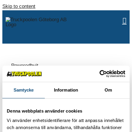
Skip to content
Poweredbyit
Samtycke
Information
Om
ABOUT US
Contact
Denna webbplats använder cookies
Environmental policy
Vi använder enhetsidentifierare för att anpassa innehållet
Work with us
och annonserna till användarna, tillhandahålla funktioner