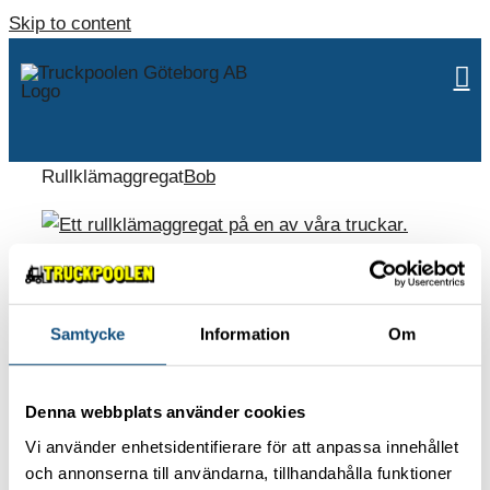
Skip to content
Rullklämaggregat
Bob
Samtycke
Information
Om
ABOUT US
Contact
Denna webbplats använder cookies
Environmental policy
Vi använder enhetsidentifierare för att anpassa innehållet
Work with us
och annonserna till användarna, tillhandahålla funktioner