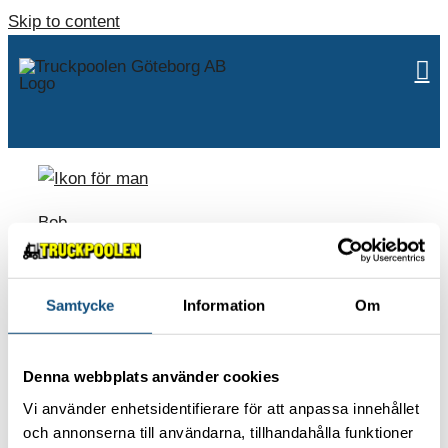
Skip to content
Bob
Samtycke
Information
Om
ABOUT US
Contact
Denna webbplats använder cookies
Environmental policy
Vi använder enhetsidentifierare för att anpassa innehållet
Work with us
och annonserna till användarna, tillhandahålla funktioner