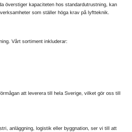
ida överstiger kapaciteten hos standardutrustning, kan
l verksamheter som ställer höga krav på lyftteknik.
ng. Vårt sortiment inkluderar:
ågan att leverera till hela Sverige, vilket gör oss till
i, anläggning, logistik eller byggnation, ser vi till att