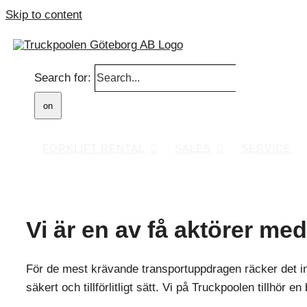
Skip to content
Search for:
FORKLIFT RENTAL
SALES
SERVICE
Vi är en av få aktörer med
För de mest krävande transportuppdragen räcker det in
säkert och tillförlitligt sätt. Vi på Truckpoolen tillhör