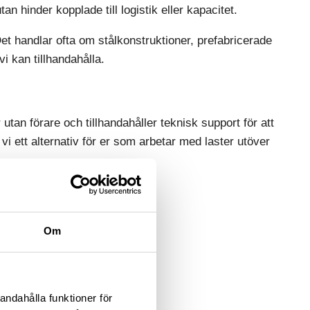
n hinder kopplade till logistik eller kapacitet.
et handlar ofta om stålkonstruktioner, prefabricerade
i kan tillhandahålla.
r utan förare och tillhandahåller teknisk support för att
r vi ett alternativ för er som arbetar med laster utöver
sionering och logistik.
Om
andahålla funktioner för