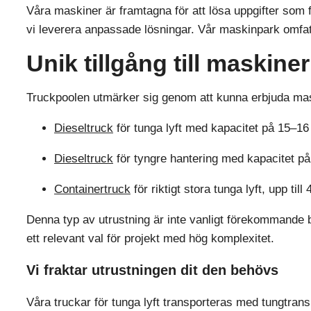
Våra maskiner är framtagna för att lösa uppgifter som f
vi leverera anpassade lösningar. Vår maskinpark omfattar
Unik tillgång till maskine
Truckpoolen utmärker sig genom att kunna erbjuda mas
Dieseltruck
för tunga lyft med kapacitet på 15–16 
Dieseltruck
för tyngre hantering med kapacitet på 
Containertruck
för riktigt stora tunga lyft, upp til
Denna typ av utrustning är inte vanligt förekommande bl
ett relevant val för projekt med hög komplexitet.
Vi fraktar utrustningen dit den behövs
Våra truckar för tunga lyft transporteras med tungtranspor