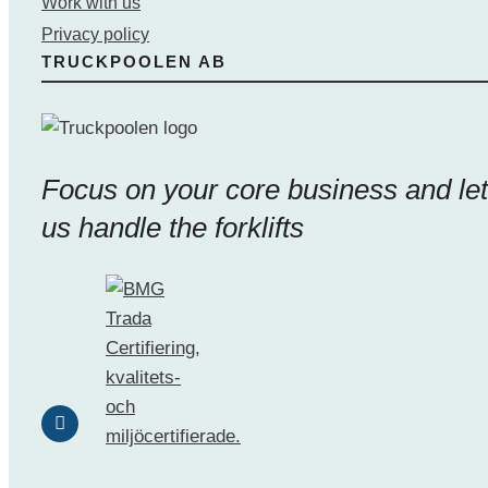
Work with us
Privacy policy
TRUCKPOOLEN AB
Focus on your core business and let
us handle the forklifts