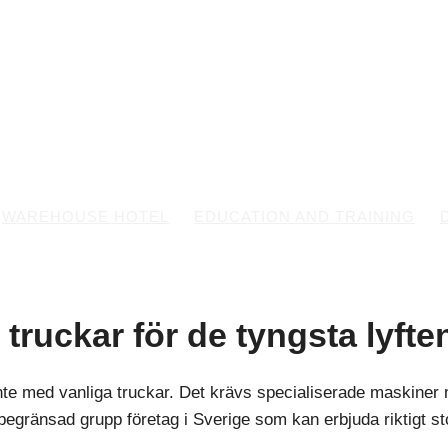
WAREHOUSE HOTEL
EDUCATION AND TRAINING
 truckar för de tyngsta lyft
te med vanliga truckar. Det krävs specialiserade maskiner 
 en begränsad grupp företag i Sverige som kan erbjuda riktigt s