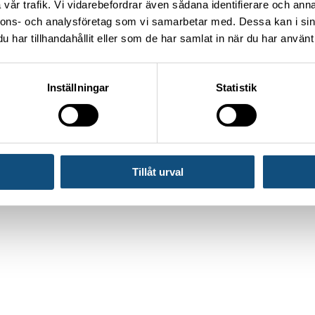
vår trafik. Vi vidarebefordrar även sådana identifierare och anna
nnons- och analysföretag som vi samarbetar med. Dessa kan i sin
har tillhandahållit eller som de har samlat in när du har använt 
gg, industri och jordbruk
Inställningar
Statistik
tackers från Truckpoolen
Tillåt urval