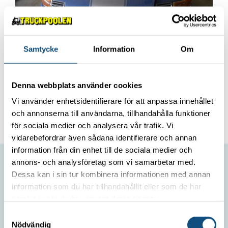
Samtycke
Information
Om
Denna webbplats använder cookies
Vi använder enhetsidentifierare för att anpassa innehållet
och annonserna till användarna, tillhandahålla funktioner
för sociala medier och analysera vår trafik. Vi
vidarebefordrar även sådana identifierare och annan
information från din enhet till de sociala medier och
annons- och analysföretag som vi samarbetar med.
Dessa kan i sin tur kombinera informationen med annan
ABOUT US
information som du har tillhandahållit eller som de har
samlat in när du har använt deras tjänster.
Contact
Samtyckesval
Environmental policy
Nödvändig