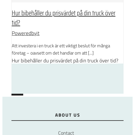
Hur bibehåller du prisvärdet på din truck över
tid?
Poweredbyit
Att investera i en truck är ett viktigt beslut för många
företag – oavsett om det handlar om att [...]
Hur bibehåller du prisvärdet på din truck över tid?
Poweredbyit
1
2
Next
ABOUT US
Contact