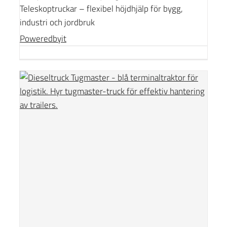
Teleskoptruckar – flexibel höjdhjälp för bygg,
industri och jordbruk
Poweredbyit