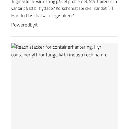
Tugmaster är vår lösning på det problemet. Står trailers och
väntar på att bli flyttade? Körschemat spricker när det [...]
Har du flaskhalsar i logistiken?
Poweredbyit