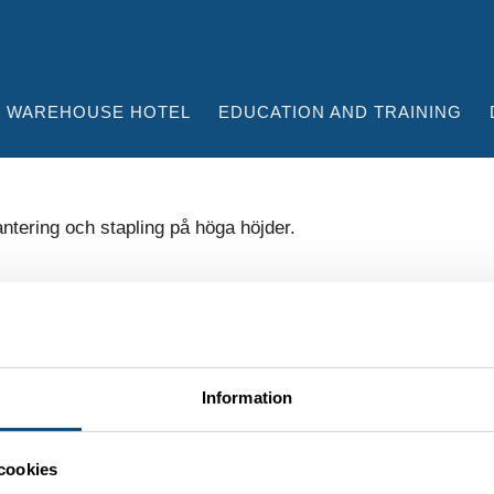
WAREHOUSE HOTEL
EDUCATION AND TRAINING
Information
OUR MOST POPULAR FORKLIFTS
cookies
Forklift 4-5 ton