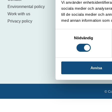
Vi använder enhetsidentifierar
Environmental policy
sociala medier och analysera 
Work with us
till de sociala medier och a
med annan information som du 
Privacy policy
Samtyckesval
Nödvändig
Avvisa
© Co