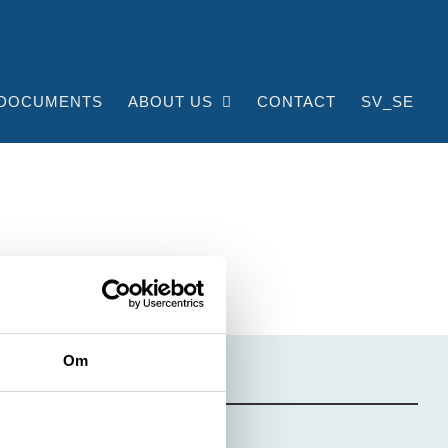
DOCUMENTS
ABOUT US
CONTACT
SV_SE
Om
TRUCKPOOLEN AB