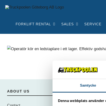
Skip
to
content
FORKLIFT RENTAL
SALES
SERVICE
Samtycke
ABOUT US
Denna webbplats använder 
Contact