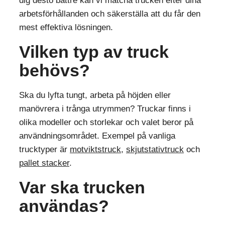
dig desto bättre kan vi matcha trucken efter dina
arbetsförhållanden och säkerställa att du får den
mest effektiva lösningen.
Vilken typ av truck
behövs?
Ska du lyfta tungt, arbeta på höjden eller
manövrera i trånga utrymmen? Truckar finns i
olika modeller och storlekar och valet beror på
användningsområdet. Exempel på vanliga
trucktyper är
motviktstruck
,
skjutstativtruck
och
pallet stacker
.
Var ska trucken
användas?