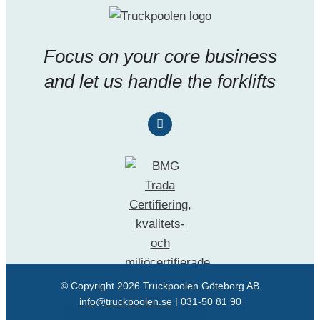
Focus on your core business
and let us handle the forklifts
© Copyright
2026 Truckpoolen Göteborg AB
info@truckpoolen.se
|
031-50 81 90