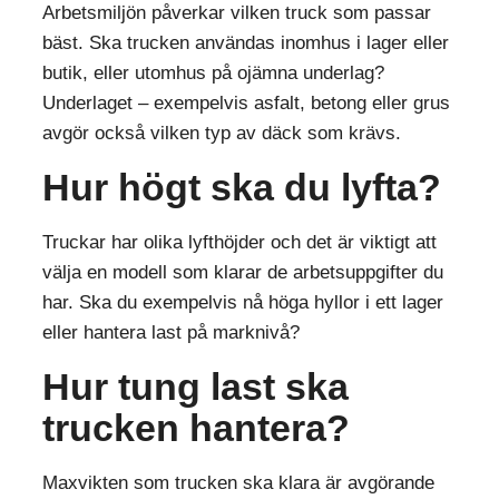
Arbetsmiljön påverkar vilken truck som passar
bäst. Ska trucken användas inomhus i lager eller
butik, eller utomhus på ojämna underlag?
Underlaget – exempelvis asfalt, betong eller grus
avgör också vilken typ av däck som krävs.
Hur högt ska du lyfta?
Truckar har olika lyfthöjder och det är viktigt att
välja en modell som klarar de arbetsuppgifter du
har. Ska du exempelvis nå höga hyllor i ett lager
eller hantera last på marknivå?
Hur tung last ska
trucken hantera?
Maxvikten som trucken ska klara är avgörande