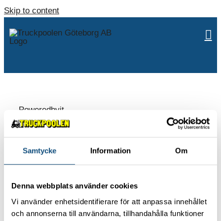
Skip to content
Poweredbyit
Samtycke
Information
Om
ABOUT US
Contact
Denna webbplats använder cookies
Environmental policy
Vi använder enhetsidentifierare för att anpassa innehållet
Work with us
och annonserna till användarna, tillhandahålla funktioner