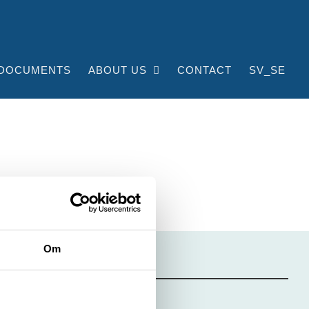
DOCUMENTS
ABOUT US
CONTACT
SV_SE
Om
TRUCKPOOLEN AB