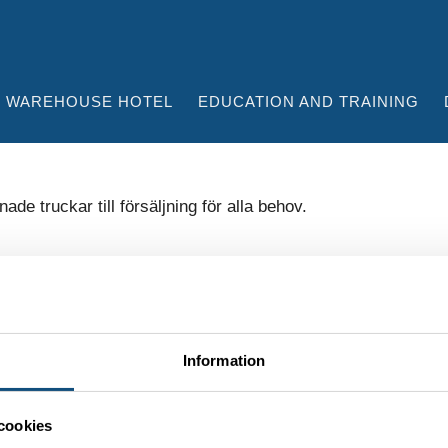
WAREHOUSE HOTEL
EDUCATION AND TRAINING
Information
OUR MOST POPULAR FORKLIFTS
cookies
Forklift 4-5 ton