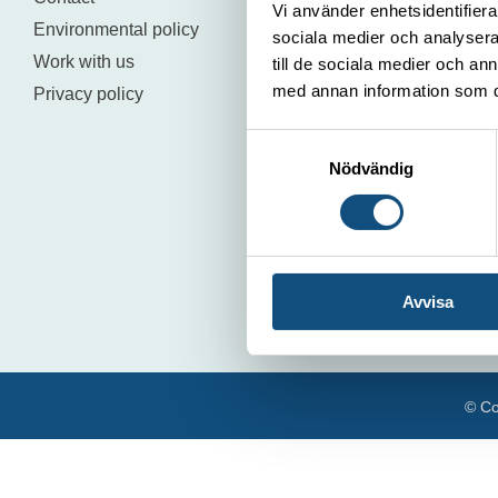
Vi använder enhetsidentifierar
Environmental policy
sociala medier och analysera 
Work with us
till de sociala medier och a
med annan information som du 
Privacy policy
Samtyckesval
Nödvändig
Avvisa
© Co