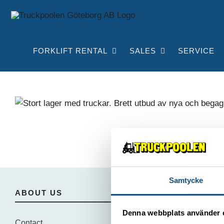
Skip
to
content
FORKLIFT RENTAL
SALES
SERVICE
Samtycke
ABOUT US
Denna webbplats använder 
Contact