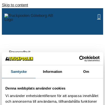
Skip to content
Poweredbyit
Samtycke
Information
Om
ABOUT US
Contact
Denna webbplats använder cookies
Environmental policy
Vi använder enhetsidentifierare för att anpassa innehållet
Work with us
och annonserna till användarna, tillhandahålla funktioner