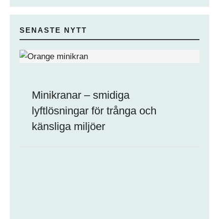
SENASTE NYTT
Minikranar – smidiga
lyftlösningar för trånga och
känsliga miljöer