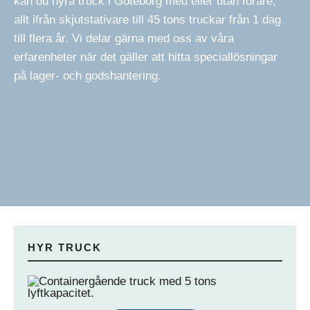
kan du hyra truck i Göteborg med eller utan förare,
allt ifrån skjutstativare till 45 tons truckar från 1 dag
till flera år. Vi delar gärna med oss av våra
erfarenheter när det gäller att hitta speciallösningar
på lager- och godshantering.
HYR TRUCK