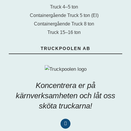
Truck 4–5 ton
Containergående Truck 5 ton (El)
Containergående Truck 8 ton
Truck 15–16 ton
TRUCKPOOLEN AB
Koncentrera er på
kärnverksamheten och låt oss
sköta truckarna!