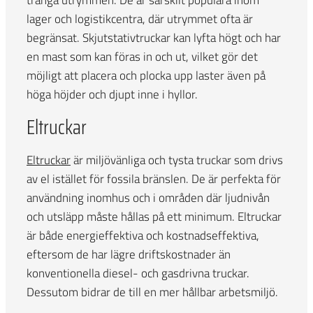
trånga utrymmen. De är särskilt populära inom
lager och logistikcentra, där utrymmet ofta är
begränsat. Skjutstativtruckar kan lyfta högt och har
en mast som kan föras in och ut, vilket gör det
möjligt att placera och plocka upp laster även på
höga höjder och djupt inne i hyllor.
Eltruckar
Eltruckar
är miljövänliga och tysta truckar som drivs
av el istället för fossila bränslen. De är perfekta för
användning inomhus och i områden där ljudnivån
och utsläpp måste hållas på ett minimum. Eltruckar
är både energieffektiva och kostnadseffektiva,
eftersom de har lägre driftskostnader än
konventionella diesel- och gasdrivna truckar.
Dessutom bidrar de till en mer hållbar arbetsmiljö.