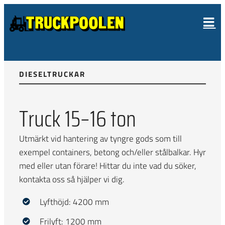
Fortsätt
till
innehållet
DIESELTRUCKAR
Truck 15–16 ton
Utmärkt vid hantering av tyngre gods som till
exempel containers, betong och/eller stålbalkar. Hyr
med eller utan förare! Hittar du inte vad du söker,
kontakta oss så hjälper vi dig.
Lyfthöjd: 4200 mm
Frilyft: 1200 mm