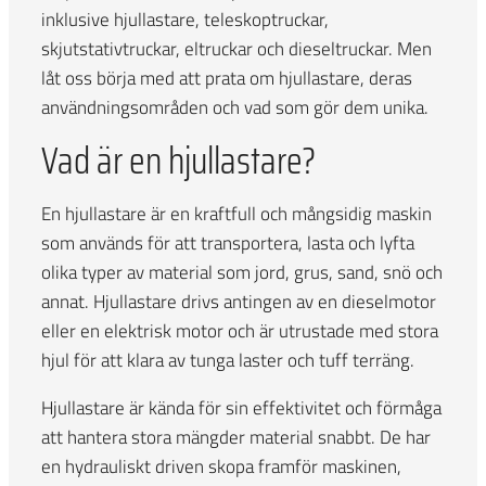
inklusive hjullastare, teleskoptruckar,
skjutstativtruckar, eltruckar och dieseltruckar. Men
låt oss börja med att prata om hjullastare, deras
användningsområden och vad som gör dem unika.
Vad är en hjullastare?
En hjullastare är en kraftfull och mångsidig maskin
som används för att transportera, lasta och lyfta
olika typer av material som jord, grus, sand, snö och
annat. Hjullastare drivs antingen av en dieselmotor
eller en elektrisk motor och är utrustade med stora
hjul för att klara av tunga laster och tuff terräng.
Hjullastare är kända för sin effektivitet och förmåga
att hantera stora mängder material snabbt. De har
en hydrauliskt driven skopa framför maskinen,