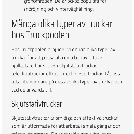
grönområden. De är också populära för
snöröjning och vinterväghållning.
Många olika typer av truckar
hos Truckpoolen
Hos Truckpoolen erbjuder vi en rad olika typer av
truckar för att passa alla dina behov. Utöver
hjullastare har vi även skjutstativtruckar,
teleskoptruckar eltruckar och dieseltruckar. Låt oss
titta lite närmare på dessa olika typer av truckar och
vad de används till.
Skjutstativtruckar
Skjutstativtruckar
är smidiga och effektiva truckar
som är utformade för att arbeta i smala gångar och