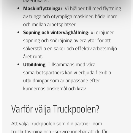
lagerlokaler.
Maskinflyttningar
: Vi hjälper till med flyttning
av tunga och otympliga maskiner, både inom
och mellan arbetsplatser.
Sopning och vinterväghållning
: Vi erbjuder
sopning och snöröjning av era ytor för att
säkerställa en säker och effektiv arbetsmiljö
året runt.
Utbildning
: Tillsammans med våra
samarbetspartners kan vi erbjuda flexibla
utbildningar som är anpassade efter
kundernas önskemål och krav.
Varför välja Truckpoolen?
Att välja Truckpoolen som din partner inom
truckuthyrning och -service innebär att du får