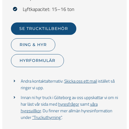
Lyftkapacitet: 15–16 ton
SE TRUCKTILLBEHÖR
RING & HYR
HYRFORMULÄR
Andra kontaktalternativ:
Skicka oss ett mail
istället så
ringer vi upp.
Innan ni hyr truck i Göteborg av oss uppskattar vi om ni
har läst vår sida med
hyresfrågor
samt
våra
hyresvillkor
. Du finner mer allmän hyresinformation
under
"Truckuthyrning"
.