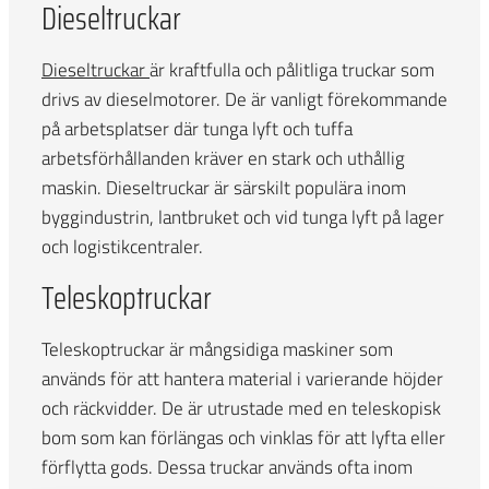
Dieseltruckar
Dieseltruckar
är kraftfulla och pålitliga truckar som
drivs av dieselmotorer. De är vanligt förekommande
på arbetsplatser där tunga lyft och tuffa
arbetsförhållanden kräver en stark och uthållig
maskin. Dieseltruckar är särskilt populära inom
byggindustrin, lantbruket och vid tunga lyft på lager
och logistikcentraler.
Teleskoptruckar
Teleskoptruckar är mångsidiga maskiner som
används för att hantera material i varierande höjder
och räckvidder. De är utrustade med en teleskopisk
bom som kan förlängas och vinklas för att lyfta eller
förflytta gods. Dessa truckar används ofta inom