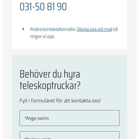
031-50 81 90
Andra kontaktalternativ:
Skicka oss ett mail
så
ringer vi upp.
Behöver du hyra
teleskoptruckar?
Fyll i formuläret för att kontakta oss!