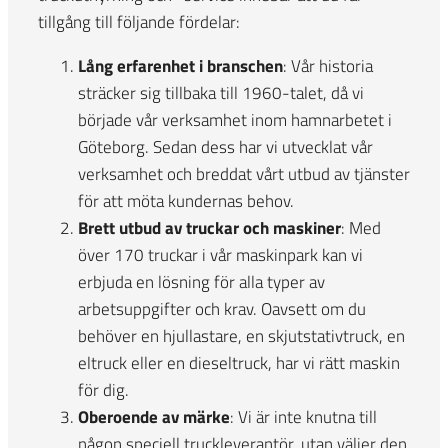
tillgång till följande fördelar:
Lång erfarenhet i branschen
: Vår historia
sträcker sig tillbaka till 1960-talet, då vi
började vår verksamhet inom hamnarbetet i
Göteborg. Sedan dess har vi utvecklat vår
verksamhet och breddat vårt utbud av tjänster
för att möta kundernas behov.
Brett utbud av truckar och maskiner
: Med
över 170 truckar i vår maskinpark kan vi
erbjuda en lösning för alla typer av
arbetsuppgifter och krav. Oavsett om du
behöver en hjullastare, en skjutstativtruck, en
eltruck eller en dieseltruck, har vi rätt maskin
för dig.
Oberoende av märke
: Vi är inte knutna till
någon speciell truckleverantör, utan väljer den