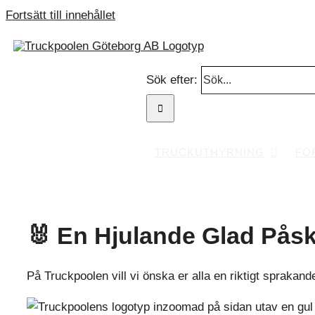
Fortsätt till innehållet
Sök efter:
TRUCKUTHYRNING
FÖ
🐰 En Hjulande Glad Påsk
På Truckpoolen vill vi önska er alla en riktigt sprakan