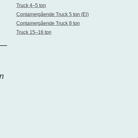
Truck 4–5 ton
Containergående Truck 5 ton (El)
Containergående Truck 8 ton
Truck 15–16 ton
n