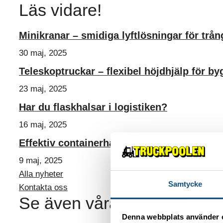
Läs vidare!
Minikranar – smidiga lyftlösningar för trån
30 maj, 2025
Teleskoptruckar – flexibel höjdhjälp för by
23 maj, 2025
Har du flaskhalsar i logistiken?
16 maj, 2025
Effektiv containerhantering – hyr Reach S
9 maj, 2025
Alla nyheter
Samtycke
Kontakta oss
Se även våra truckar
Denna webbplats använder 