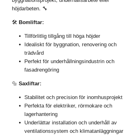
byggnationsprojekt, underhållsarbete eller
höjdarbeten. 🔧
🛠️
Bomliftar:
Tillförlitlig tillgång till höga höjder
Idealiskt för byggnation, renovering och
trädvård
Perfekt för underhållningsindustrin och
fasadrengöring
🔩
Saxliftar:
Stabilitet och precision för inomhusprojekt
Perfekta för elektriker, rörmokare och
lagerhantering
Underlättar installation och underhåll av
ventilationssystem och klimatanläggningar