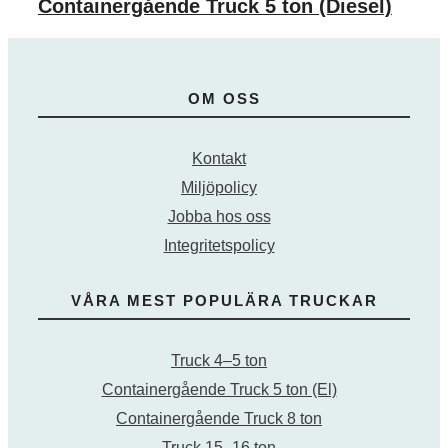
Containergående Truck 5 ton (Diesel)
OM OSS
Kontakt
Miljöpolicy
Jobba hos oss
Integritetspolicy
VÅRA MEST POPULÄRA TRUCKAR
Truck 4–5 ton
Containergående Truck 5 ton (El)
Containergående Truck 8 ton
Truck 15–16 ton