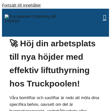
Fortsätt till innehållet
🚀 Höj din arbetsplats
till nya höjder med
effektiv liftuthyrning
hos Truckpoolen!
Våra bomliftar och saxliftar är redo att möta dina
specifika behov, oavsett om det är