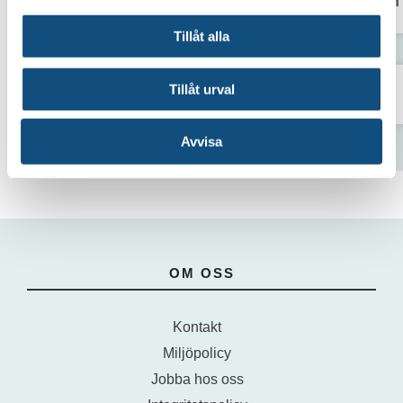
Containergående Truck 5 ton 
Tillåt alla
Tillåt urval
Truck 5,5 ton
Avvisa
OM OSS
Kontakt
Miljöpolicy
Jobba hos oss