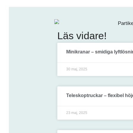
Läs vidare!
Minikranar – smidiga lyftlösni
30 maj, 2025
Teleskoptruckar – flexibel höj
23 maj, 2025