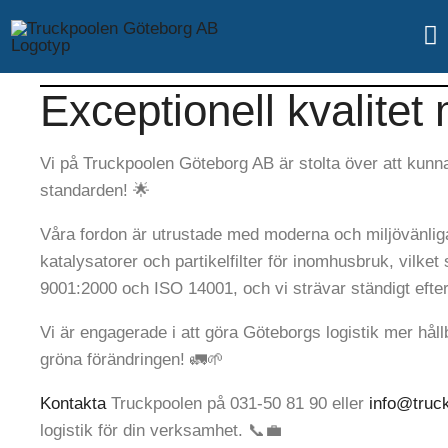
Exceptionell kvalite
Vi på Truckpoolen Göteborg AB är stolta över att kunn
standarden! 🌟
Våra fordon är utrustade med moderna och miljövänlig
katalysatorer och partikelfilter för inomhusbruk, vilket
9001:2000 och ISO 14001, och vi strävar ständigt efter 
Vi är engagerade i att göra Göteborgs logistik mer hållb
gröna förändringen! 🚛🌱
Kontakta
Truckpoolen på
031-50 81 90
eller
info@truc
logistik för din verksamhet. 📞💼