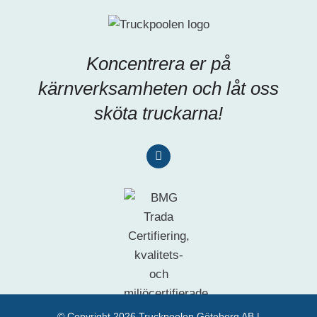
Koncentrera er på
kärnverksamheten och låt oss
sköta truckarna!
© Copyright
2026 Truckpoolen Göteborg AB |