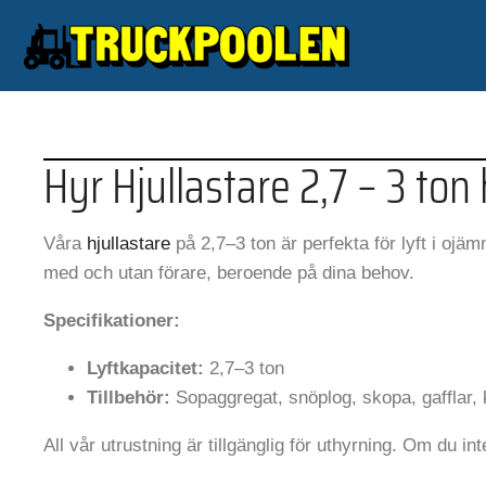
Hyr Hjullastare 2,7 – 3 to
Våra
hjullastare
på 2,7–3 ton är perfekta för lyft i o
med och utan förare, beroende på dina behov.
Specifikationer:
Lyftkapacitet:
2,7–3 ton
Tillbehör:
Sopaggregat, snöplog, skopa, gafflar,
All vår utrustning är tillgänglig för uthyrning. Om du int