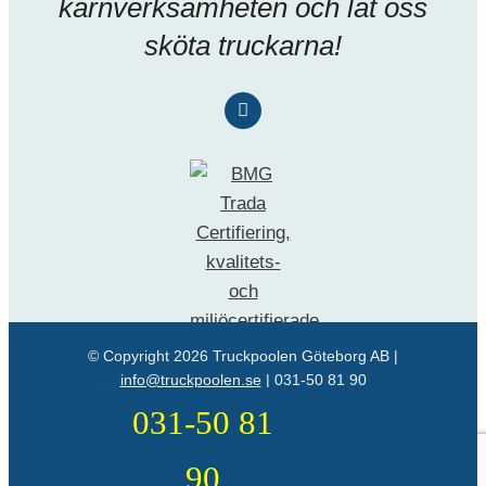
kärnverksamheten och låt oss
sköta truckarna!
© Copyright
2026 Truckpoolen Göteborg AB |
info@truckpoolen.se
|
031-50 81 90
031-50 81
90