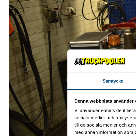
Samtycke
Denna webbplats använder 
Vi använder enhetsidentifierar
sociala medier och analysera 
till de sociala medier och a
med annan information som du 