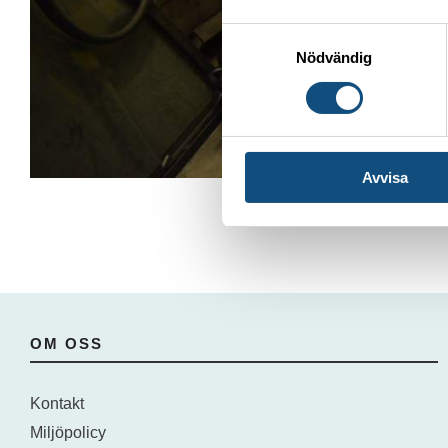
Samtyckesval
Nödvändig
Avvisa
OM OSS
Kontakt
Miljöpolicy