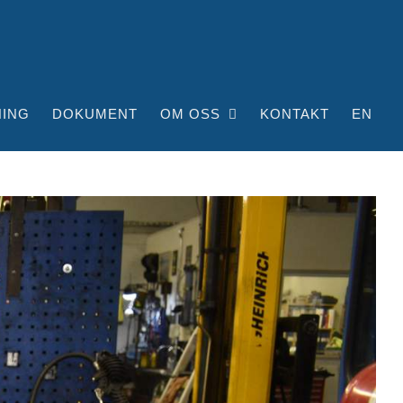
NING
DOKUMENT
OM OSS
KONTAKT
EN