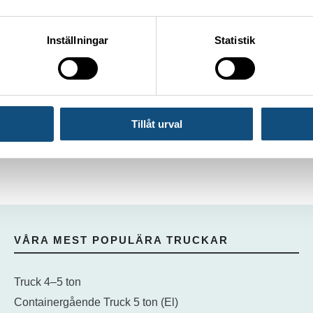
Inställningar
Statistik
Tillåt urval
VÅRA MEST POPULÄRA TRUCKAR
Truck 4–5 ton
Containergående Truck 5 ton (El)